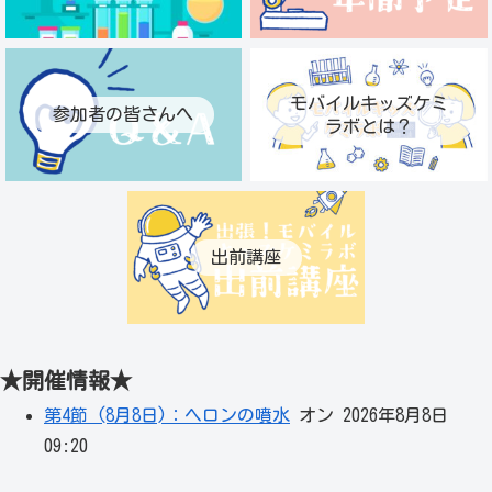
モバイルキッズケミ
参加者の皆さんへ
ラボとは？
出前講座
★開催情報★
第4節 (8月8日)：ヘロンの噴水
オン 2026年8月8日
09:20