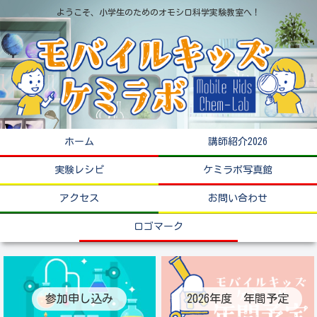
ようこそ、小学生のためのオモシロ科学実験教室へ！
ホーム
講師紹介2026
実験レシピ
ケミラボ写真館
アクセス
お問い合わせ
ロゴマーク
参加申し込み
2026年度 年間予定