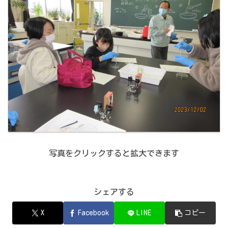
写真をクリックすると拡大できます
シェアする
X
Facebook
LINE
コピー