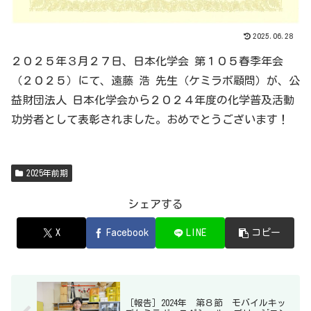
2025.06.28
２０２５年３月２７日、日本化学会 第１０５春季年会
（２０２５）にて、遠藤 浩 先生（ケミラボ顧問）が、公
益財団法人 日本化学会から２０２４年度の化学普及活動
功労者として表彰されました。おめでとうございます！
2025年前期
シェアする
X
Facebook
LINE
コピー
［報告］2024年 第８節 モバイルキッ