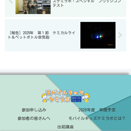
ズケミラボ・スペシャル ブリッジコン
テスト
［報告］2025年 第１節 ケミカルライ
ト＆ペットボトル空気砲
参加申し込み
2026年度 年間予定
参加者の皆さんへ
モバイルキッズケミラボとは？
出前講座