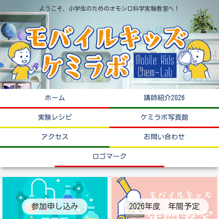
ようこそ、小学生のためのオモシロ科学実験教室へ！
ホーム
講師紹介2026
実験レシピ
ケミラボ写真館
アクセス
お問い合わせ
ロゴマーク
参加申し込み
2026年度 年間予定