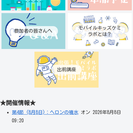
モバイルキッズケミ
参加者の皆さんへ
ラボとは？
出前講座
★開催情報★
第4節 (8月8日)：ヘロンの噴水
オン 2026年8月8日
09:20