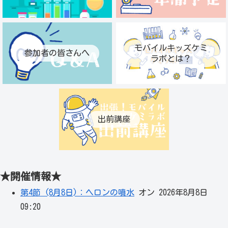
モバイルキッズケミ
参加者の皆さんへ
ラボとは？
出前講座
★開催情報★
第4節 (8月8日)：ヘロンの噴水
オン 2026年8月8日
09:20