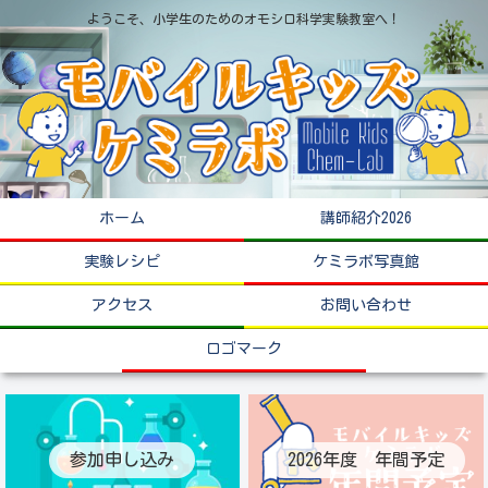
ようこそ、小学生のためのオモシロ科学実験教室へ！
ホーム
講師紹介2026
実験レシピ
ケミラボ写真館
アクセス
お問い合わせ
ロゴマーク
参加申し込み
2026年度 年間予定